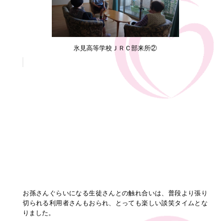
氷見高等学校ＪＲＣ部来所②
お孫さんぐらいになる生徒さんとの触れ合いは、普段より張り
切られる利用者さんもおられ、とっても楽しい談笑タイムとな
りました。