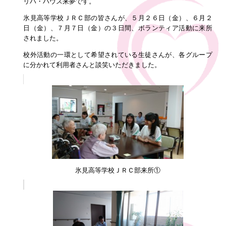
リハ・ハウス来夢です。
氷見高等学校ＪＲＣ部の皆さんが、５月２６日（金）、６月２
日（金）、７月７日（金）の３日間、ボランティア活動に来所
されました。
校外活動の一環として希望されている生徒さんが、各グループ
に分かれて利用者さんと談笑いただきました。
氷見高等学校ＪＲＣ部来所①