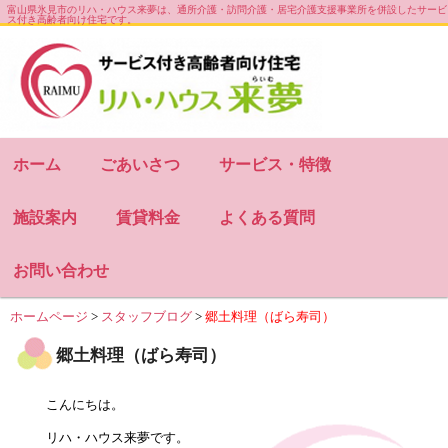
富山県氷見市のリハ・ハウス来夢は、通所介護・訪問介護・居宅介護支援事業所を併設したサービ
ス付き高齢者向け住宅です。
お知らせ
会社概要
サイトマップ
ホーム
ごあいさつ
サービス・特徴
施設案内
賃貸料金
よくある質問
お問い合わせ
ホームページ
>
スタッフブログ
>
郷土料理（ばら寿司）
郷土料理（ばら寿司）
こんにちは。
リハ・ハウス来夢です。