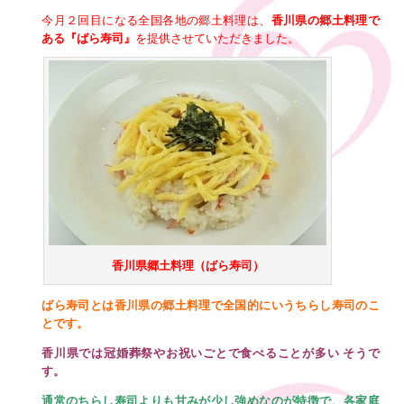
今月２回目になる全国各地の郷土料理は、
香川県の郷土料理で
ある『ばら寿司』
を提供させていただきました。
香川県郷土料理（ばら寿司）
ばら寿司とは香川県の郷土料理で全国的にいうちらし寿司のこ
とです。
香川県では冠婚葬祭やお祝いごとで食べることが多い そうで
す。
通常のちらし寿司よりも甘みが少し強めなのが特徴で、各家庭