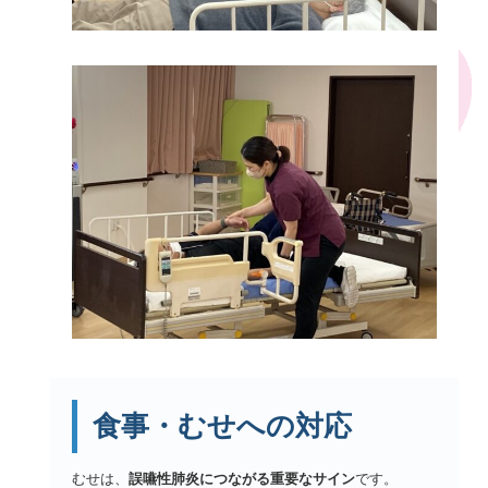
食事・むせへの対応
むせは、
誤嚥性肺炎につながる重要なサイン
です。