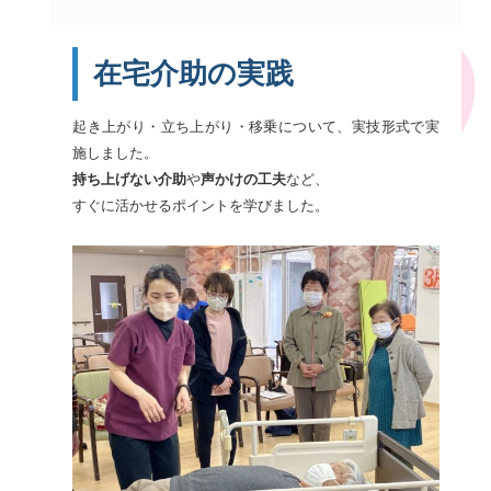
在宅介助の実践
起き上がり・立ち上がり・移乗について、実技形式で実
施しました。
持ち上げない介助
や
声かけの工夫
など、
すぐに活かせるポイントを学びました。