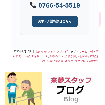
0766-54-5519
見学・介護相談はこちら
2026年3月19日｜
お知らせ
,
スタッフブログ
｜タグ：
サービス付き高
齢者向け住宅
,
デイサービス
,
介護のコツ
,
介護予防
,
介護相談
,
在宅介
護
,
家族介護教室
,
氷見市
,
移乗介助
,
誤嚥予防