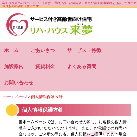
富山県氷見市のリハ・ハウス来夢は、通所介護・訪問介護・居宅介護支援事業所を併設したサービ
ス付き高齢者向け住宅です。
お知らせ
会社概要
サイトマップ
ホーム
ごあいさつ
サービス・特徴
施設案内
賃貸料金
よくある質問
お問い合わせ
ホームページ
>
個人情報保護方針
個人情報保護方針
当ホームページでは、お問い合わせの際に、お客様の個人情
報をご入力いただいております。 また、お電話でのお問い
合わせや、ご来所の際にも、個人情報をご提供いただく場合