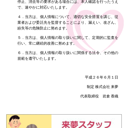
停止、消去等の要求がある場合には、本人確認を行ったうえ
で、速やかに対応いたします。
４．当方は、個人情報について、適切な安全措置を講じ、従
業者および委託先を監督することにより、漏えい、改ざん、
紛失等の危険防止に努めます。
５．当方は、個人情報の取り扱いに関して、定期的に監査を
行い、常に継続的改善に努めます。
６．当方は、個人情報の取り扱いに関係する法令、その他の
規範を遵守いたします。
平成２６年６月１日
制定 株式会社 来夢
代表取締役 岩倉 香織