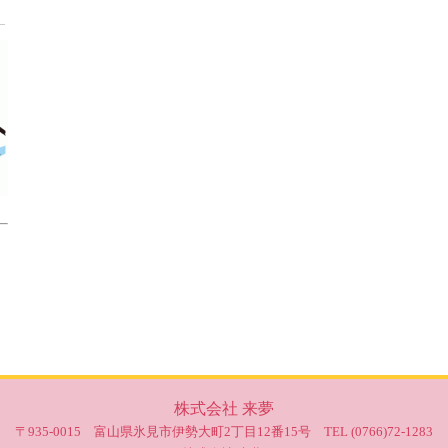
株式会社 来夢
〒935-0015 富山県氷見市伊勢大町2丁目12番15号 TEL (0766)72-1283