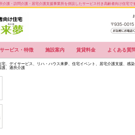
所介護・訪問介護・居宅介護支援事業所を併設したサービス付き高齢者向け住宅で
サービス・特徴
施設案内
賃貸料金
よくある質
住宅、デイサービス、リハ・ハウス来夢、住宅イベント、居宅介護支援、感染
看護、通所介護