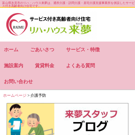
富山県氷見市のリハ・ハウス来夢は、通所介護・訪問介護・居宅介護支援事業所を併設したサービ
ス付き高齢者向け住宅です。
お知らせ
会社概要
サイトマップ
ホーム
ごあいさつ
サービス・特徴
施設案内
賃貸料金
よくある質問
お問い合わせ
ホームページ
>
介護予防