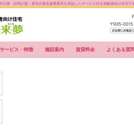
所介護・訪問介護・居宅介護支援事業所を併設したサービス付き高齢者向け住宅で
サービス・特徴
施設案内
賃貸料金
よくある質