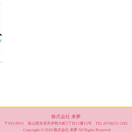
株式会社 来夢
〒935-0015 富山県氷見市伊勢大町2丁目12番15号 TEL (0766)72-1283
Copyright © 2026 株式会社 来夢 All Rights Reserved