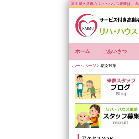
富山県氷見市のリハ・ハウス来夢は、通
ホーム
ごあいさつ
ホームページ
>
感染対策
アクセスMAP