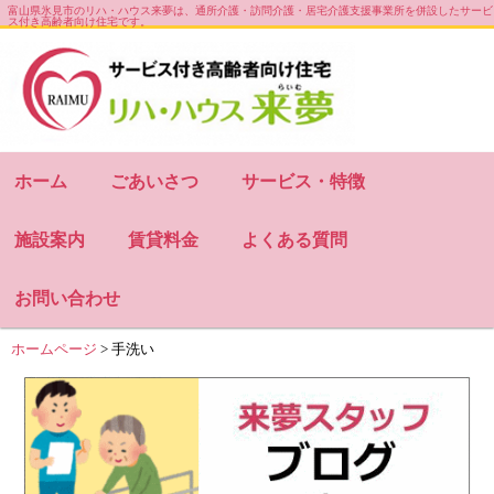
富山県氷見市のリハ・ハウス来夢は、通所介護・訪問介護・居宅介護支援事業所を併設したサービ
ス付き高齢者向け住宅です。
お知らせ
会社概要
サイトマップ
ホーム
ごあいさつ
サービス・特徴
施設案内
賃貸料金
よくある質問
お問い合わせ
ホームページ
>
手洗い